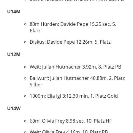
U14M
80m Hürden: Davide Pepe 15.25 sec, 5.
Platz
Diskus: Davide Pepe 12.26m, 5. Platz
U12M
Weit: Julian Hutmacher 3.92m, 8. Platz PB
Ballwurf: Julian Hutmacher 40.88m, 2. Platz
Silber
1000m: Elia Igl 3:12.30 min, 1. Platz Gold
U14W
60m: Olivia Frey 8.98 sec, 10. Platz HF
Weit: Olivia Frey 4.16m, 10. Platz PB