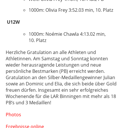
1000m: Olivia Frey 3:52.03 min, 10. Platz
U12W
1000
m:
Noémie
Chawla
4:13.02 min,
10.
Platz
Herzliche Gratulation an alle Athleten und
Athletinnen. Am Samstag und Sonntag konnten
wieder herausragende Leistungen und neue
persönliche Bestmarken (PB) erreicht werden.
Gratulation an den Silber-Medaillengewinner Julian
sowie an Dominic und Elia, die sich beide über Gold
freuen dürfen. Insgesamt ein sehr erfolgreiches
Wochenende für die LAR Binningen mit mehr als 18
PB’s
und 3 Medaillen!
Photos
Ergebnisse online