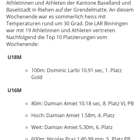
Athletinnen und Athleten der Kantone Baselland und
Baselstadt in Riehen auf der
Grendelmatte
. An diesem
Wochenende war es sommerlich
heiss
mit
Temperaturen rund um 30 Grad. Die LAR Binningen
war mit 19 Athletinnen und Athleten vertreten.
Nachfolgend die Top 10 Platzierungen vom
Wochenende:
U18M
100m: Dominic Larbi 10.91 sec, 1. Platz
Gold
U16M
80m: Damian Amiet 10.18 sec, 8. Platz VL PB
Hoch: Damian Amiet 1.58m, 4. Platz
Weit: Damian Amiet 5.30m, 6. Platz
600m: Nicolas
Praz
1:40.99 min, 5. Platz PB