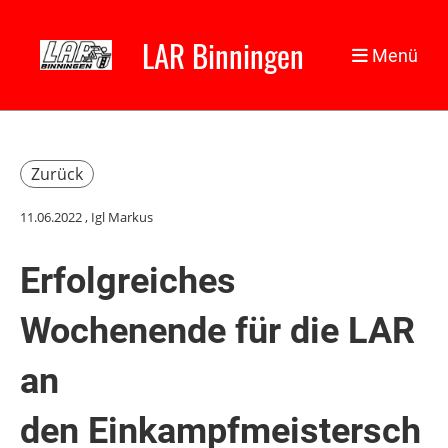
LAR Binningen
Menü
Zurück
11.06.2022
, Igl Markus
Erfolgreiches
Wochenende für die LAR
an
den Einkampfmeistersch