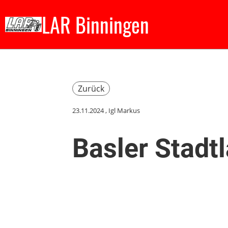
LAR Binningen
Zurück
23.11.2024
, Igl Markus
Basler Stadt