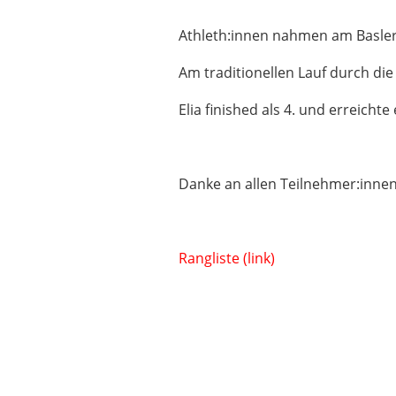
Athleth:innen nahmen am Basler S
Am traditionellen Lauf durch die
Elia finished als 4. und erreichte
Danke an allen Teilnehmer:innen
Rangliste (link)