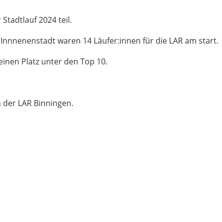
tadtlauf 2024 teil.
 Innnenenstadt waren 14 Läufer:innen für die LAR am start.
 einen Platz unter den Top 10.
 der LAR Binningen.