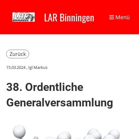
LAR Binningen
Menü
Zurück
15.03.2024
, Igl Markus
38. Ordentliche
Generalversammlung