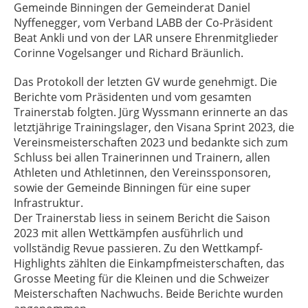
Gemeinde Binningen der Gemeinderat Daniel
Nyffenegger, vom Verband LABB der Co-Präsident
Beat Ankli und von der LAR unsere Ehrenmitglieder
Corinne Vogelsanger und Richard Bräunlich.
Das Protokoll der letzten GV wurde genehmigt. Die
Berichte vom Präsidenten und vom gesamten
Trainerstab folgten. Jürg Wyssmann erinnerte an das
letztjährige Trainingslager, den Visana Sprint 2023, die
Vereinsmeisterschaften 2023 und bedankte sich zum
Schluss bei allen Trainerinnen und Trainern, allen
Athleten und Athletinnen, den Vereinssponsoren,
sowie der Gemeinde Binningen für eine super
Infrastruktur.
Der Trainerstab liess in seinem Bericht die Saison
2023 mit allen Wettkämpfen ausführlich und
vollständig Revue passieren. Zu den Wettkampf-
Highlights zählten die Einkampfmeisterschaften, das
Grosse Meeting für die Kleinen und die Schweizer
Meisterschaften Nachwuchs. Beide Berichte wurden