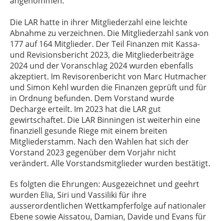
angenommen.
Die LAR hatte in ihrer Mitgliederzahl eine leichte
Abnahme zu verzeichnen. Die Mitgliederzahl sank von
177 auf 164 Mitglieder. Der Teil Finanzen mit Kassa-
und Revisionsbericht 2023, die Mitgliederbeiträge
2024 und der Voranschlag 2024 wurden ebenfalls
akzeptiert. Im Revisorenbericht von Marc Hutmacher
und Simon Kehl wurden die Finanzen geprüft und für
in Ordnung befunden. Dem Vorstand wurde
Decharge erteilt. Im 2023 hat die LAR gut
gewirtschaftet. Die LAR Binningen ist weiterhin eine
finanziell gesunde Riege mit einem breiten
Mitgliederstamm. Nach den Wahlen hat sich der
Vorstand 2023 gegenüber dem Vorjahr nicht
verändert. Alle Vorstandsmitglieder wurden bestätigt.
Es folgten die Ehrungen: Ausgezeichnet und geehrt
wurden Elia, Siri und Vassiliki für ihre
ausserordentlichen Wettkampferfolge auf nationaler
Ebene sowie Aissatou, Damian, Davide und Evans für